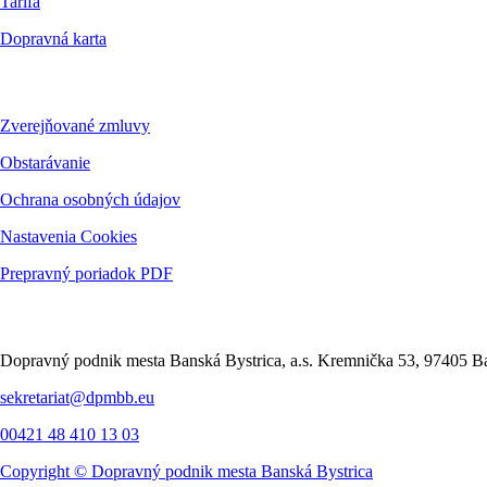
Tarifa
Dopravná karta
Dokumenty
Zverejňované zmluvy
Obstarávanie
Ochrana osobných údajov
Nastavenia Cookies
Prepravný poriadok PDF
Kontakt
Dopravný podnik mesta Banská Bystrica, a.s. Kremnička 53, 97405 Ba
sekretariat@dpmbb.eu
00421 48 410 13 03
Copyright ©
Dopravný podnik mesta Banská Bystrica