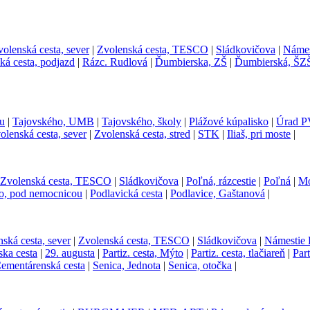
olenská cesta, sever
|
Zvolenská cesta, TESCO
|
Sládkovičova
|
Námes
ká cesta, podjazd
|
Rázc. Rudlová
|
Ďumbierska, ZŠ
|
Ďumbierská, ŠZ
u
|
Tajovského, UMB
|
Tajovského, školy
|
Plážové kúpalisko
|
Úrad P
olenská cesta, sever
|
Zvolenská cesta, stred
|
STK
|
Iliaš, pri moste
|
Zvolenská cesta, TESCO
|
Sládkovičova
|
Poľná, rázcestie
|
Poľná
|
Mo
o, pod nemocnicou
|
Podlavická cesta
|
Podlavice, Gaštanová
|
ská cesta, sever
|
Zvolenská cesta, TESCO
|
Sládkovičova
|
Námestie 
ska cesta
|
29. augusta
|
Partiz. cesta, Mýto
|
Partiz. cesta, tlačiareň
|
Part
ementárenská cesta
|
Senica, Jednota
|
Senica, otočka
|