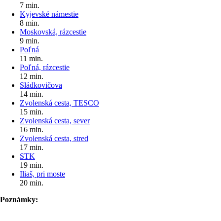
7 min.
Kyjevské námestie
8 min.
Moskovská, rázcestie
9 min.
Poľná
11 min.
Poľná, rázcestie
12 min.
Sládkovičova
14 min.
Zvolenská cesta, TESCO
15 min.
Zvolenská cesta, sever
16 min.
Zvolenská cesta, stred
17 min.
STK
19 min.
Iliaš, pri moste
20 min.
Poznámky: