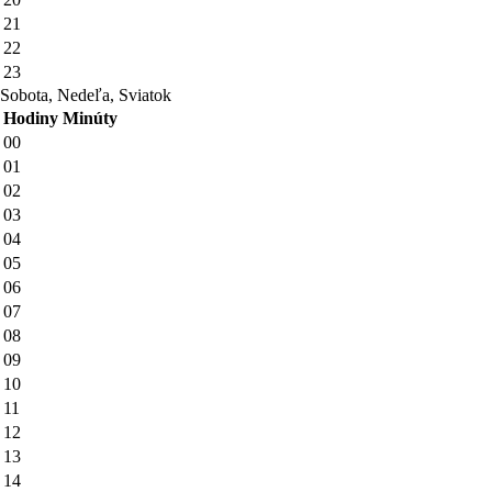
21
22
23
Sobota, Nedeľa, Sviatok
Hodiny
Minúty
00
01
02
03
04
05
06
07
08
09
10
11
12
13
14