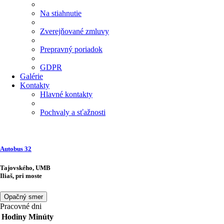
Na stiahnutie
Zverejňované zmluvy
Prepravný poriadok
GDPR
Galérie
Kontakty
Hlavné kontakty
Pochvaly a sťažnosti
Autobus
32
Tajovského, UMB
Iliaš, pri moste
Opačný smer
Pracovné dni
Hodiny
Minúty