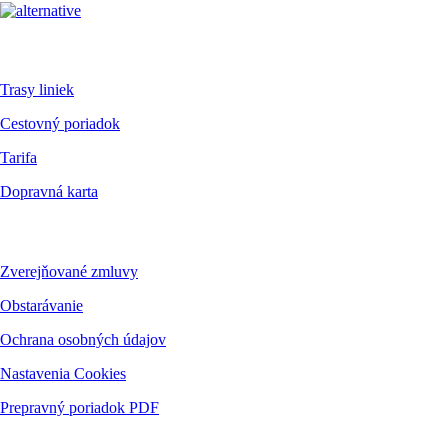
Pre cestujúcich
Trasy liniek
Cestovný poriadok
Tarifa
Dopravná karta
Dokumenty
Zverejňované zmluvy
Obstarávanie
Ochrana osobných údajov
Nastavenia Cookies
Prepravný poriadok PDF