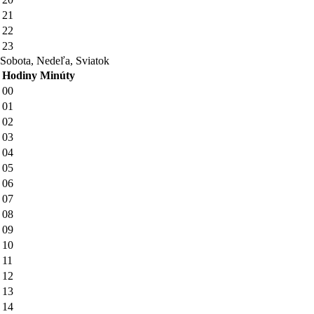
21
22
23
Sobota, Nedeľa, Sviatok
Hodiny
Minúty
00
01
02
03
04
05
06
07
08
09
10
11
12
13
14