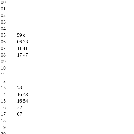
00
01
02
03
04
05
59
c
06
06
33
07
11
41
08
17
47
09
10
11
12
13
28
14
16
43
15
16
54
16
22
17
07
18
19
20