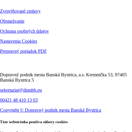
Zverejňované zmluvy
Obstarávanie
Ochrana osobných údajov
Nastavenia Cookies
Prepravný poriadok PDF
Kontakt
Dopravný podnik mesta Banská Bystrica, a.s. Kremnička 53, 97405
Banská Bystrica 5
sekretariat@dpmbb.eu
00421 48 410 13 03
Copyright ©
Dopravný podnik mesta Banská Bystrica
Táto webstránka používa súbory cookies