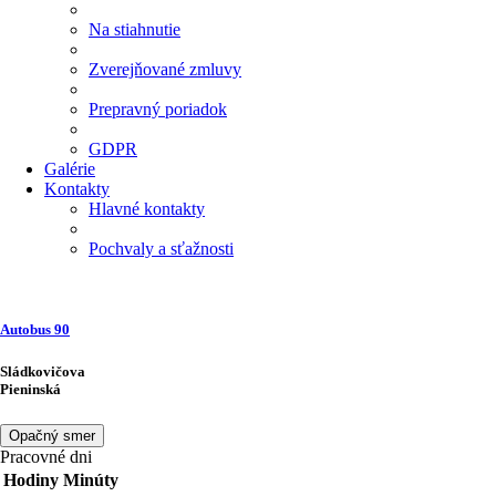
Na stiahnutie
Zverejňované zmluvy
Prepravný poriadok
GDPR
Galérie
Kontakty
Hlavné kontakty
Pochvaly a sťažnosti
Autobus
90
Sládkovičova
Pieninská
Opačný smer
Pracovné dni
Hodiny
Minúty