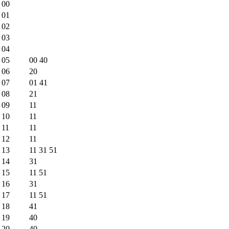
00
01
02
03
04
05
00
40
06
20
07
01
41
08
21
09
11
10
11
11
11
12
11
13
11
31
51
14
31
15
11
51
16
31
17
11
51
18
41
19
40
20
40