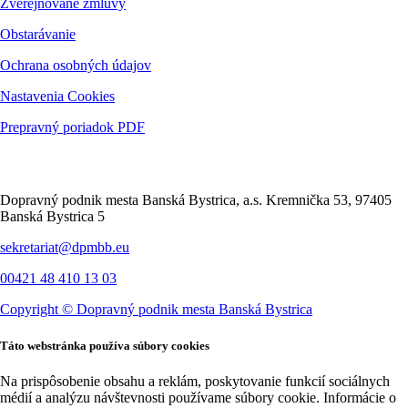
Zverejňované zmluvy
Obstarávanie
Ochrana osobných údajov
Nastavenia Cookies
Prepravný poriadok PDF
Kontakt
Dopravný podnik mesta Banská Bystrica, a.s. Kremnička 53, 97405
Banská Bystrica 5
sekretariat@dpmbb.eu
00421 48 410 13 03
Copyright ©
Dopravný podnik mesta Banská Bystrica
Táto webstránka používa súbory cookies
Na prispôsobenie obsahu a reklám, poskytovanie funkcií sociálnych
médií a analýzu návštevnosti používame súbory cookie. Informácie o