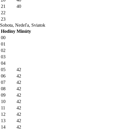
21
40
22
23
Sobota, Nedeľa, Sviatok
Hodiny
Minúty
00
01
02
03
04
05
42
06
42
07
42
08
42
09
42
10
42
11
42
12
42
13
42
14
42