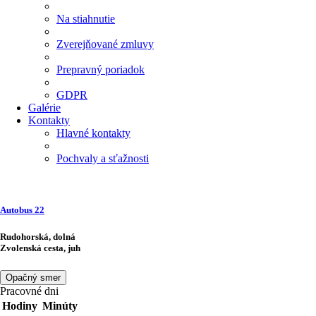
Na stiahnutie
Zverejňované zmluvy
Prepravný poriadok
GDPR
Galérie
Kontakty
Hlavné kontakty
Pochvaly a sťažnosti
Autobus
22
Rudohorská, dolná
Zvolenská cesta, juh
Opačný smer
Pracovné dni
Hodiny
Minúty