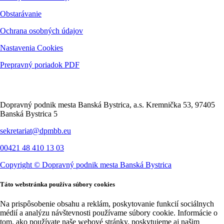
Obstarávanie
Ochrana osobných údajov
Nastavenia Cookies
Prepravný poriadok PDF
Kontakt
Dopravný podnik mesta Banská Bystrica, a.s. Kremnička 53, 97405
Banská Bystrica 5
sekretariat@dpmbb.eu
00421 48 410 13 03
Copyright ©
Dopravný podnik mesta Banská Bystrica
Táto webstránka používa súbory cookies
Na prispôsobenie obsahu a reklám, poskytovanie funkcií sociálnych
médií a analýzu návštevnosti používame súbory cookie. Informácie o
tom, ako používate naše webové stránky, poskytujeme aj našim