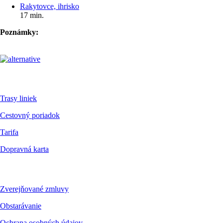
Rakytovce, ihrisko
17 min.
Poznámky:
Pre cestujúcich
Trasy liniek
Cestovný poriadok
Tarifa
Dopravná karta
Dokumenty
Zverejňované zmluvy
Obstarávanie
Ochrana osobných údajov