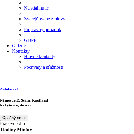
Na stiahnutie
Zverejňované zmluvy
Prepravný poriadok
GDPR
Galérie
Kontakty
Hlavné kontakty
Pochvaly a sťažnosti
Autobus
21
Námestie Ľ. Štúra, Kaufland
Rakytovce, ihrisko
Opačný smer
Pracovné dni
Hodiny
Minúty