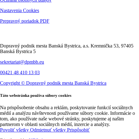
Nastavenia Cookies
Prepravný poriadok PDF
Kontakt
Dopravný podnik mesta Banská Bystrica, a.s. Kremnička 53, 97405
Banská Bystrica 5
sekretariat@dpmbb.eu
00421 48 410 13 03
Copyright ©
Dopravný podnik mesta Banská Bystrica
Táto webstránka používa súbory cookies
Na prispôsobenie obsahu a reklám, poskytovanie funkcií sociálnych
médií a analýzu návštevnosti používame súbory cookie. Informácie o
tom, ako používate naše webové stránky, poskytujeme aj našim
partnerom v oblasti sociálnych médií, inzercie a analýzy.
Povoliť všetky
Odmietnuť všetky
Prispôsobiť