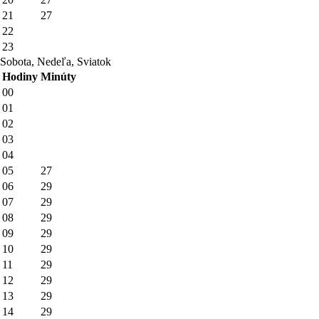
21
27
22
23
Sobota, Nedeľa, Sviatok
Hodiny
Minúty
00
01
02
03
04
05
27
06
29
07
29
08
29
09
29
10
29
11
29
12
29
13
29
14
29