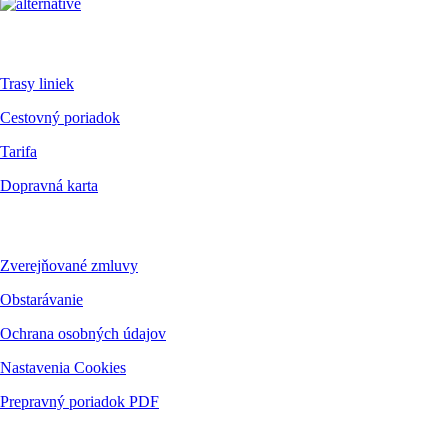
Pre cestujúcich
Trasy liniek
Cestovný poriadok
Tarifa
Dopravná karta
Dokumenty
Zverejňované zmluvy
Obstarávanie
Ochrana osobných údajov
Nastavenia Cookies
Prepravný poriadok PDF
Kontakt