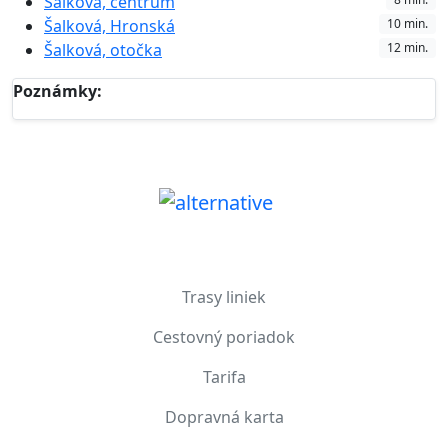
Šalková, centrum
Šalková, Hronská
10 min.
Šalková, otočka
12 min.
Poznámky:
PRE CESTUJÚCICH
Trasy liniek
Cestovný poriadok
Tarifa
Dopravná karta