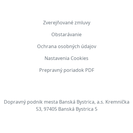
DOKUMENTY
Zverejňované zmluvy
Obstarávanie
Ochrana osobných údajov
Nastavenia Cookies
Prepravný poriadok PDF
KONTAKT
Dopravný podnik mesta Banská Bystrica, a.s. Kremnička
53, 97405 Banská Bystrica 5
sekretariat@dpmbb.eu
00421 48 410 13 03