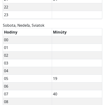
22
23
Sobota, Nedeľa, Sviatok
Hodiny
Minúty
00
01
02
03
04
05
19
06
07
40
08