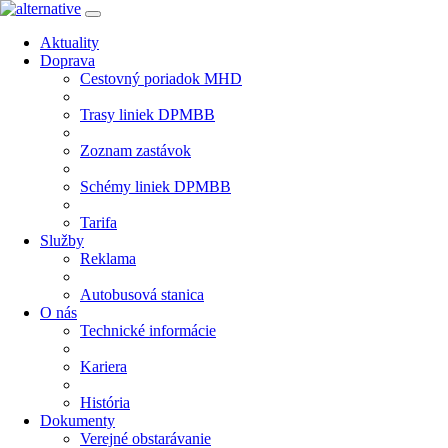
Aktuality
Doprava
Cestovný poriadok MHD
Trasy liniek DPMBB
Zoznam zastávok
Schémy liniek DPMBB
Tarifa
Služby
Reklama
Autobusová stanica
O nás
Technické informácie
Kariera
História
Dokumenty
Verejné obstarávanie