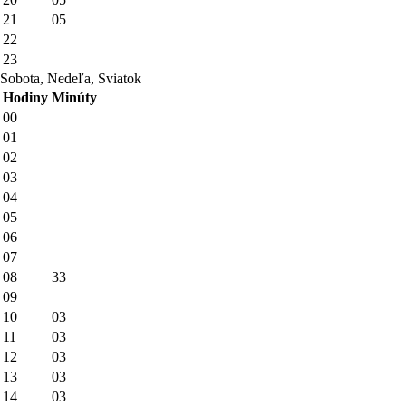
21
05
22
23
Sobota, Nedeľa, Sviatok
Hodiny
Minúty
00
01
02
03
04
05
06
07
08
33
09
10
03
11
03
12
03
13
03
14
03