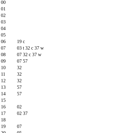
00
01
02
03
04
05
06
19
c
07
03
t
32
c
37
w
08
07
32
c
37
w
09
07
57
10
32
11
32
12
32
13
57
14
57
15
16
02
17
02
37
18
19
07
20
05