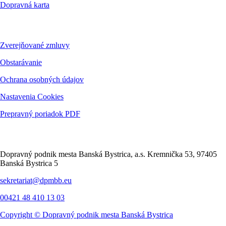
Dopravná karta
Dokumenty
Zverejňované zmluvy
Obstarávanie
Ochrana osobných údajov
Nastavenia Cookies
Prepravný poriadok PDF
Kontakt
Dopravný podnik mesta Banská Bystrica, a.s. Kremnička 53, 97405
Banská Bystrica 5
sekretariat@dpmbb.eu
00421 48 410 13 03
Copyright ©
Dopravný podnik mesta Banská Bystrica