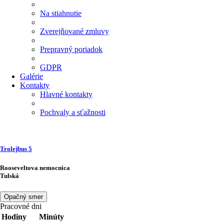
Na stiahnutie
Zverejňované zmluvy
Prepravný poriadok
GDPR
Galérie
Kontakty
Hlavné kontakty
Pochvaly a sťažnosti
Trolejbus
5
Rooseveltova nemocnica
Tulská
Opačný smer
Pracovné dni
Hodiny
Minúty