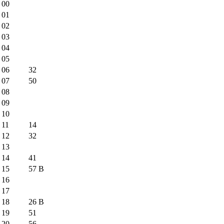
00
01
02
03
04
05
06
32
07
50
08
09
10
11
14
12
32
13
14
41
15
57
B
16
17
18
26
B
19
51
20
56