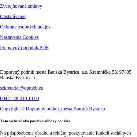
Zverejňované zmluvy
Obstarávanie
Ochrana osobných údajov
Nastavenia Cookies
Prepravný poriadok PDF
Kontakt
Dopravný podnik mesta Banská Bystrica, a.s. Kremnička 53, 97405
Banská Bystrica 5
sekretariat@dpmbb.eu
00421 48 410 13 03
Copyright ©
Dopravný podnik mesta Banská Bystrica
Táto webstránka používa súbory cookies
Na prispôsobenie obsahu a reklám, poskytovanie funkcií sociálnych