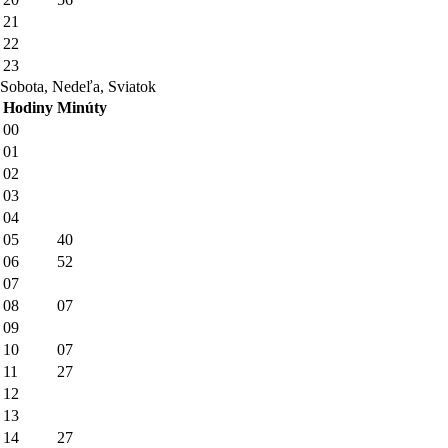
21
22
23
Sobota, Nedeľa, Sviatok
Hodiny
Minúty
00
01
02
03
04
05
40
06
52
07
08
07
09
10
07
11
27
12
13
14
27