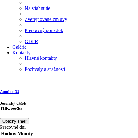
Na stiahnutie
Zverejňované zmluvy
Prepravný poriadok
GDPR
Galérie
Kontakty
Hlavné kontakty
Pochvaly a sťažnosti
Autobus
33
Jesenský vŕšok
THK, otočka
Opačný smer
Pracovné dni
Hodiny
Minúty