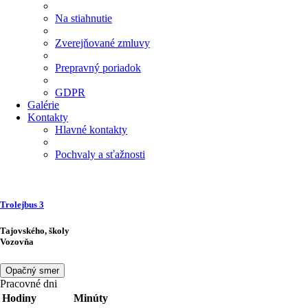
Na stiahnutie
Zverejňované zmluvy
Prepravný poriadok
GDPR
Galérie
Kontakty
Hlavné kontakty
Pochvaly a sťažnosti
Trolejbus
3
Tajovského, školy
Vozovňa
Opačný smer
Pracovné dni
Hodiny
Minúty