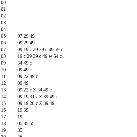
00
01
02
03
04
05
07
29
49
06
09
29
49
07
09
19
c
29
39
c
49
59
c
08
19
c
29
39
c
49
w
54
c
09
34
49
c
10
09
49
c
11
09
22
49
c
12
09
49
13
09
22
c
Z
34
49
c
14
09
19
31
c
Z
39
49
c
15
09
19
28
c
Z
39
49
16
19
39
17
19
18
05
35
55
19
35
20
36