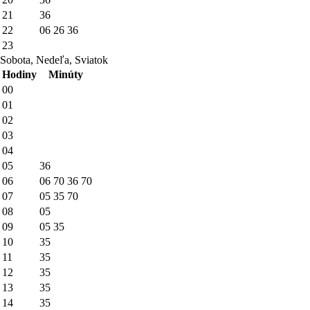
21
36
22
06
26
36
23
Sobota, Nedeľa, Sviatok
Hodiny
Minúty
00
01
02
03
04
05
36
06
06
70
36
70
07
05
35
70
08
05
09
05
35
10
35
11
35
12
35
13
35
14
35