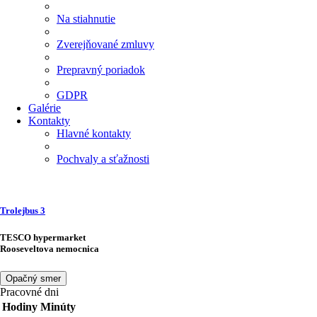
Na stiahnutie
Zverejňované zmluvy
Prepravný poriadok
GDPR
Galérie
Kontakty
Hlavné kontakty
Pochvaly a sťažnosti
Trolejbus
3
TESCO hypermarket
Rooseveltova nemocnica
Opačný smer
Pracovné dni
Hodiny
Minúty