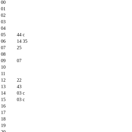
00
01
02
03
04
05
44
c
06
14
35
07
25
08
09
07
10
11
12
22
13
43
14
03
c
15
03
c
16
17
18
19
20