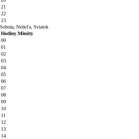
21
22
23
Sobota, Nedeľa, Sviatok
Hodiny
Minúty
00
01
02
03
04
05
06
07
08
09
10
11
12
13
14