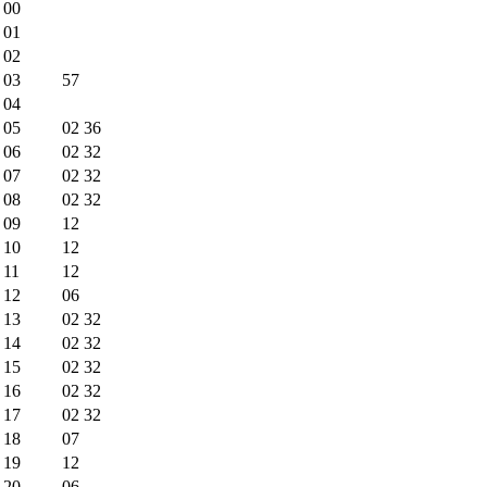
00
01
02
03
57
04
05
02
36
06
02
32
07
02
32
08
02
32
09
12
10
12
11
12
12
06
13
02
32
14
02
32
15
02
32
16
02
32
17
02
32
18
07
19
12
20
06