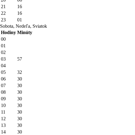
21
16
22
16
23
01
Sobota, Nedeľa, Sviatok
Hodiny
Minúty
00
01
02
03
57
04
05
32
06
30
07
30
08
30
09
30
10
30
11
30
12
30
13
30
14
30