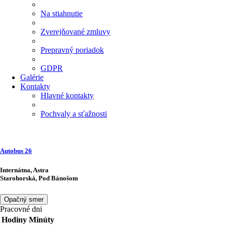
Na stiahnutie
Zverejňované zmluvy
Prepravný poriadok
GDPR
Galérie
Kontakty
Hlavné kontakty
Pochvaly a sťažnosti
Autobus
26
Internátna, Astra
Starohorská, Pod Bánošom
Opačný smer
Pracovné dni
Hodiny
Minúty