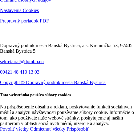
Nastavenia Cookies
Prepravný poriadok PDF
Kontakt
Dopravný podnik mesta Banská Bystrica, a.s. Kremnička 53, 97405
Banská Bystrica 5
sekretariat@dpmbb.eu
00421 48 410 13 03
Copyright ©
Dopravný podnik mesta Banská Bystrica
Táto webstránka používa súbory cookies
Na prispôsobenie obsahu a reklám, poskytovanie funkcií sociálnych
médií a analýzu návštevnosti používame súbory cookie. Informácie o
tom, ako používate naše webové stránky, poskytujeme aj našim
partnerom v oblasti sociálnych médií, inzercie a analýzy.
Povoliť všetky
Odmietnuť všetky
Prispôsobiť