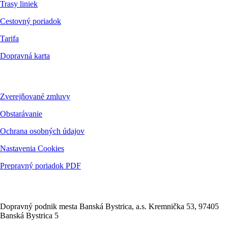
Trasy liniek
Cestovný poriadok
Tarifa
Dopravná karta
Dokumenty
Zverejňované zmluvy
Obstarávanie
Ochrana osobných údajov
Nastavenia Cookies
Prepravný poriadok PDF
Kontakt
Dopravný podnik mesta Banská Bystrica, a.s. Kremnička 53, 97405
Banská Bystrica 5