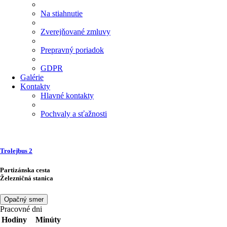
Na stiahnutie
Zverejňované zmluvy
Prepravný poriadok
GDPR
Galérie
Kontakty
Hlavné kontakty
Pochvaly a sťažnosti
Trolejbus
2
Partizánska cesta
Železničná stanica
Opačný smer
Pracovné dni
Hodiny
Minúty