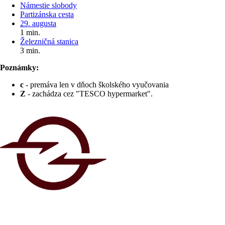
Námestie slobody
Partizánska cesta
29. augusta
1 min.
Železničná stanica
3 min.
Poznámky:
c
- premáva len v dňoch školského vyučovania
Z
- zachádza cez "TESCO hypermarket".
Pre cestujúcich