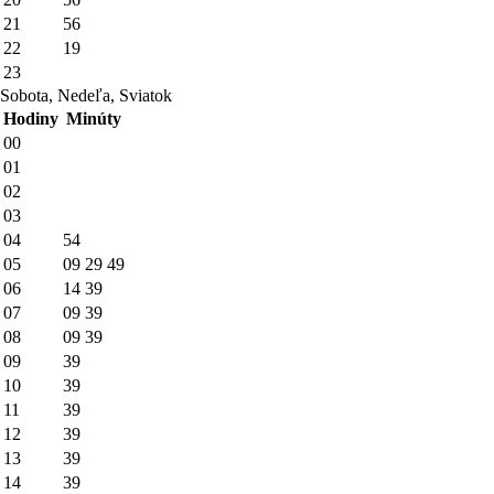
21
56
22
19
23
Sobota, Nedeľa, Sviatok
Hodiny
Minúty
00
01
02
03
04
54
05
09
29
49
06
14
39
07
09
39
08
09
39
09
39
10
39
11
39
12
39
13
39
14
39