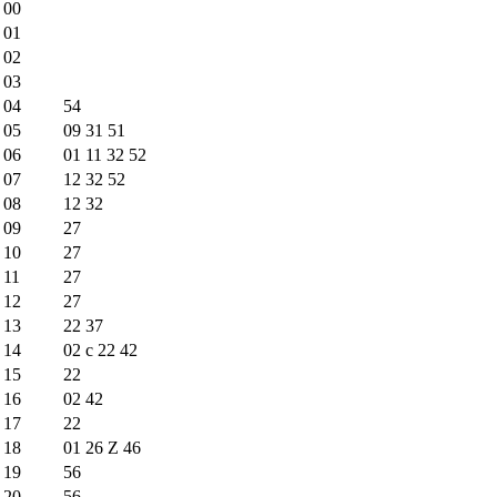
00
01
02
03
04
54
05
09
31
51
06
01
11
32
52
07
12
32
52
08
12
32
09
27
10
27
11
27
12
27
13
22
37
14
02
c
22
42
15
22
16
02
42
17
22
18
01
26
Z
46
19
56
20
56