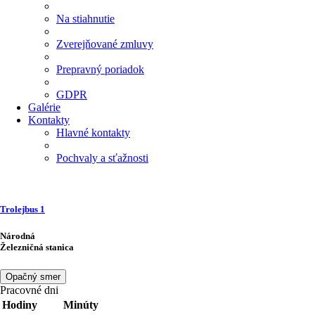
Na stiahnutie
Zverejňované zmluvy
Prepravný poriadok
GDPR
Galérie
Kontakty
Hlavné kontakty
Pochvaly a sťažnosti
Trolejbus
1
Národná
Železničná stanica
Opačný smer
Pracovné dni
Hodiny
Minúty