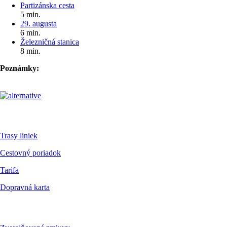
Partizánska cesta
5 min.
29. augusta
6 min.
Železničná stanica
8 min.
Poznámky:
Pre cestujúcich
Trasy liniek
Cestovný poriadok
Tarifa
Dopravná karta
Dokumenty