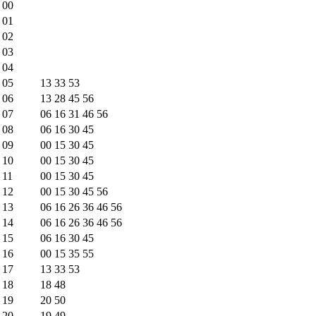
00
01
02
03
04
05
13
33
53
06
13
28
45
56
07
06
16
31
46
56
08
06
16
30
45
09
00
15
30
45
10
00
15
30
45
11
00
15
30
45
12
00
15
30
45
56
13
06
16
26
36
46
56
14
06
16
26
36
46
56
15
06
16
30
45
16
00
15
35
55
17
13
33
53
18
18
48
19
20
50
20
19
49