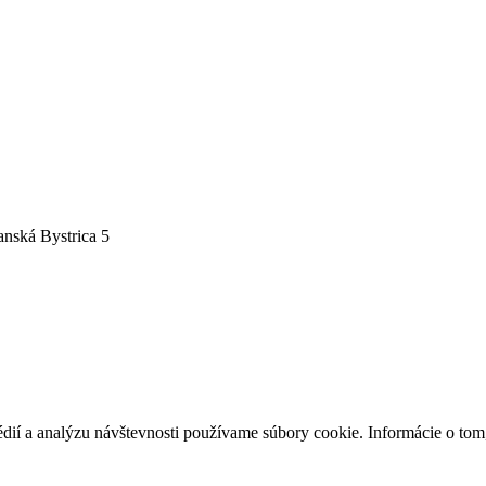
nská Bystrica 5
édií a analýzu návštevnosti používame súbory cookie. Informácie o to