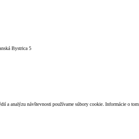
nská Bystrica 5
édií a analýzu návštevnosti používame súbory cookie. Informácie o to