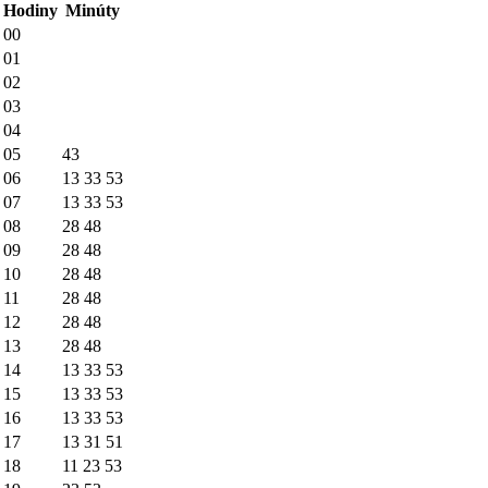
Hodiny
Minúty
00
01
02
03
04
05
43
06
13
33
53
07
13
33
53
08
28
48
09
28
48
10
28
48
11
28
48
12
28
48
13
28
48
14
13
33
53
15
13
33
53
16
13
33
53
17
13
31
51
18
11
23
53