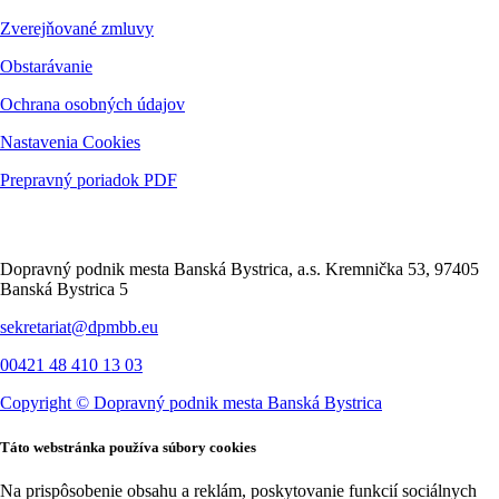
Zverejňované zmluvy
Obstarávanie
Ochrana osobných údajov
Nastavenia Cookies
Prepravný poriadok PDF
Kontakt
Dopravný podnik mesta Banská Bystrica, a.s. Kremnička 53, 97405
Banská Bystrica 5
sekretariat@dpmbb.eu
00421 48 410 13 03
Copyright ©
Dopravný podnik mesta Banská Bystrica
Táto webstránka používa súbory cookies
Na prispôsobenie obsahu a reklám, poskytovanie funkcií sociálnych