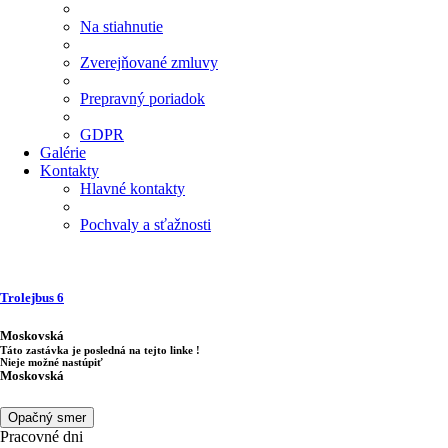
Na stiahnutie
Zverejňované zmluvy
Prepravný poriadok
GDPR
Galérie
Kontakty
Hlavné kontakty
Pochvaly a sťažnosti
Trolejbus
6
Moskovská
Táto zastávka je posledná na tejto linke !
Nieje možné nastúpiť
Moskovská
Opačný smer
Pracovné dni