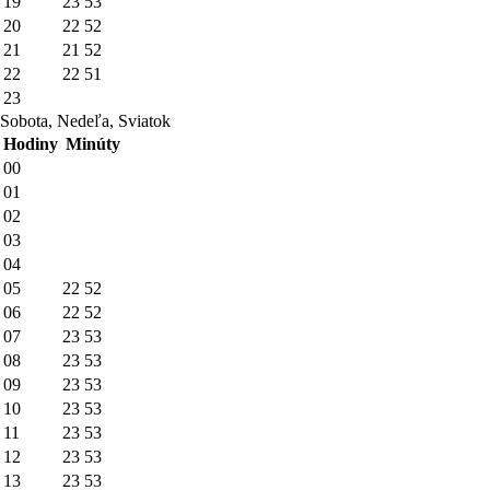
19
23
53
20
22
52
21
21
52
22
22
51
23
Sobota, Nedeľa, Sviatok
Hodiny
Minúty
00
01
02
03
04
05
22
52
06
22
52
07
23
53
08
23
53
09
23
53
10
23
53
11
23
53
12
23
53
13
23
53